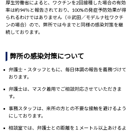
厚生労働省によると、
ワクチンを2回接種した場合の有効
率は約94％と報告されており、100%の発症予防効果が得
られるわけではありません（※武田／モデルナ社ワクチ
ンの場合）ので、弊所では
今までと同様の感染対策を継
続しております。
弊所の感染対策について
弁護士・スタッフともに、毎日体調の報告を義務づけて
おります。
弁護士は、マスク着用でご相談対応させていただきま
す。
事務スタッフは、来所の方との不要な接触を避けるよう
にしております。
相談室では、弁護士との距離を１メートル以上あけるよ