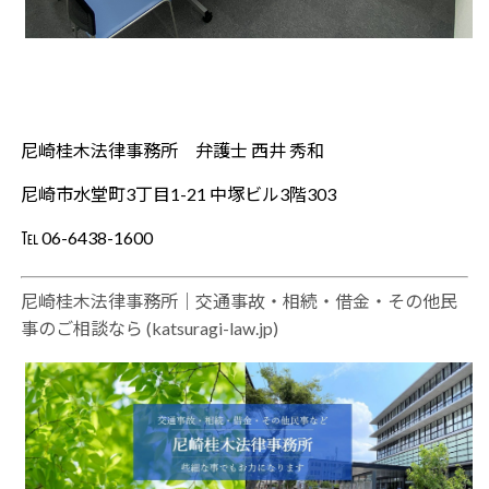
尼崎桂木法律事務所 弁護士 西井 秀和
尼崎市水堂町3丁目1-21 中塚ビル3階303
℡ 06-6438-1600
尼崎桂木法律事務所｜交通事故・相続・借金・その他民
事のご相談なら (katsuragi-law.jp)