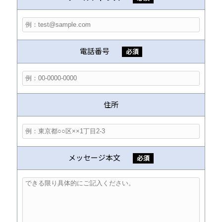
電話番号
必須
住所
メッセージ本文
必須