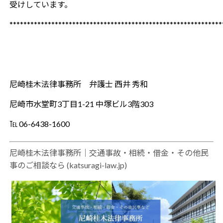
受けしています。
*************************************************************
尼崎桂木法律事務所 弁護士 西井 秀和
尼崎市水堂町3丁目1-21 中塚ビル3階303
℡ 06-6438-1600
尼崎桂木法律事務所｜交通事故・相続・借金・その他民
事のご相談なら (katsuragi-law.jp)