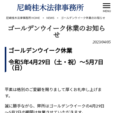
MENU
尼崎桂木法律事務所 HOME
>
NEWS
>
ゴールデンウイーク休業のお知らせ
ゴールデンウイーク休業のお知ら
せ
2023/04/05
ゴールデンウイーク休業
令和5年4月29日（土・祝）～5月7日
（日）
平素は格別のご愛顧を賜りまして厚くお礼申し上げま
す。
誠に勝手ながら、弊所は
ゴールデンウイークの4月29日
～5月7日
の期間は休業させていただきます。