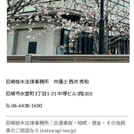
尼崎桂木法律事務所 弁護士 西井 秀和
尼崎市水堂町3丁目1-21 中塚ビル3階303
℡ 06-6438-1600
尼崎桂木法律事務所｜交通事故・相続・借金・その他民
事のご相談なら (katsuragi-law.jp)