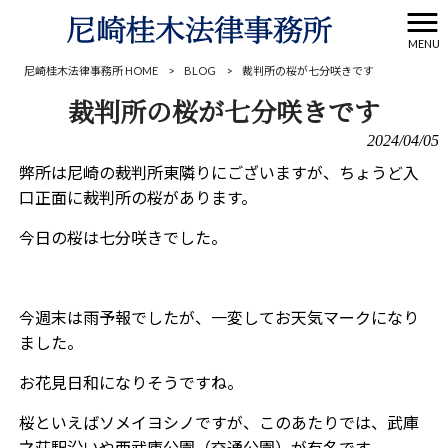
MENU
尼崎桂木法律事務所 HOME
>
BLOG
>
裁判所の桜が七分咲きです
裁判所の桜が七分咲きです
2024/04/05
弊所は尼崎の裁判所東隣りにございますが、ちょうど入
口正面に裁判所の桜があります。
今日の桜は七分咲きでした。
今週末は雨予報でしたが、一変してお天気マークになり
ました。
お花見日和になりそうですね。
桜といえばソメイヨシノですが、このあたりでは、武庫
之荘駅沿いや西武庫公園（交通公園）が有名です。